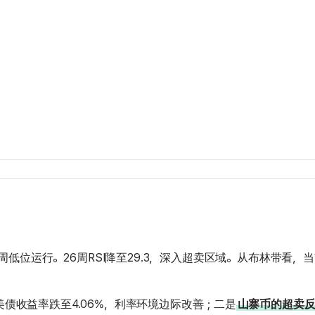
794的52周低位运行。26周RSI降至29.3，深入超卖区域。从布林带看
期美债收益率跌至4.06%，利率环境边际改善；二是
山寨币的超卖