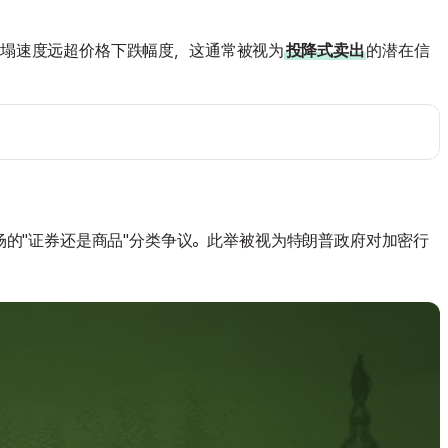
的崩塌速度远超价格下跌幅度，这通常被视为
投降式卖出
的潜在信
场的"证券还是商品"分类争议。此举被视为特朗普政府对加密行