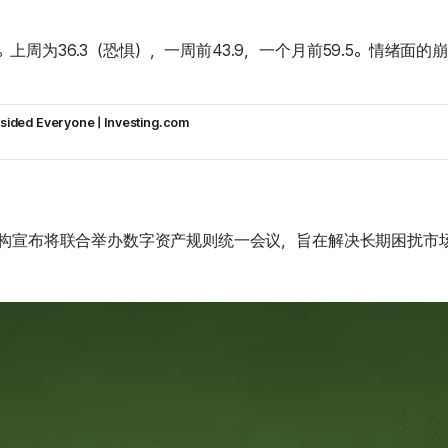
周为36.3（恐惧），一周前43.9，一个月前59.5。情绪面
sided Everyone | Investing.com
机构宣布将联合举办数字资产规则统一会议，旨在解决长期困扰市