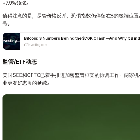
+7.9%领涨。
值得注意的是，尽管价格反弹，恐惧指数仍停留在8的极端位置。上
号。
Bitcoin: 3 Numbers Behind the $70K Crash—And Why It Blind
investing.com
监管/ETF动态
美国SEC和CFTC已着手推进加密监管框架的协调工作。两家
业更友好态度的延续。