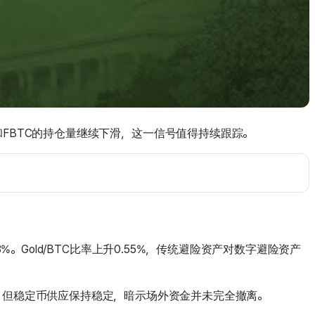
和FBTC的持仓量继续下滑，这一信号值得持续跟踪。
%。Gold/BTC比率上升0.55%，传统避险资产对数字避险资产
度依然低迷，但稳定币供应保持稳定，暗示场外资金并未完全撤离。