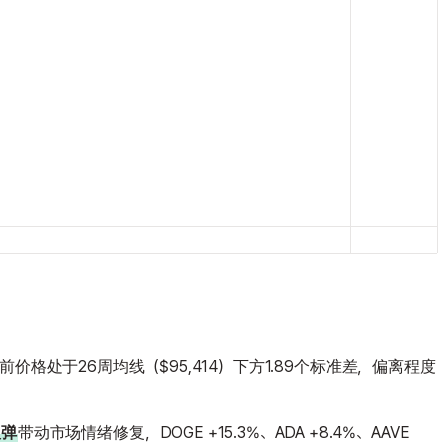
，当前价格处于26周均线（$95,414）下方1.89个标准差，偏离程度
反弹
带动市场情绪修复，DOGE +15.3%、ADA +8.4%、AAVE