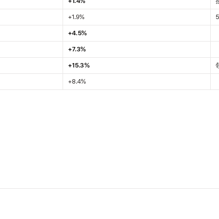
+1.4%
+1.9%
+4.5%
+7.3%
+15.3%
+8.4%