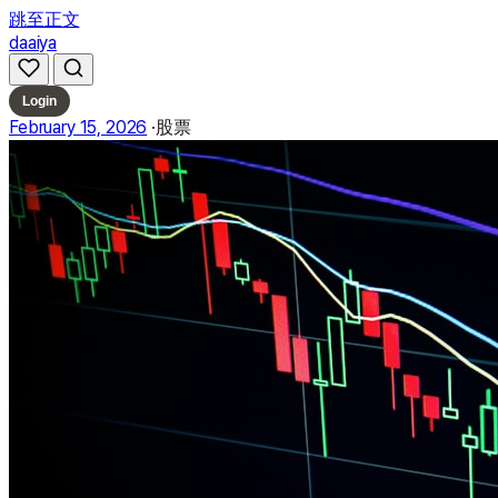
跳至正文
daaiya
Login
February 15, 2026
·
股票