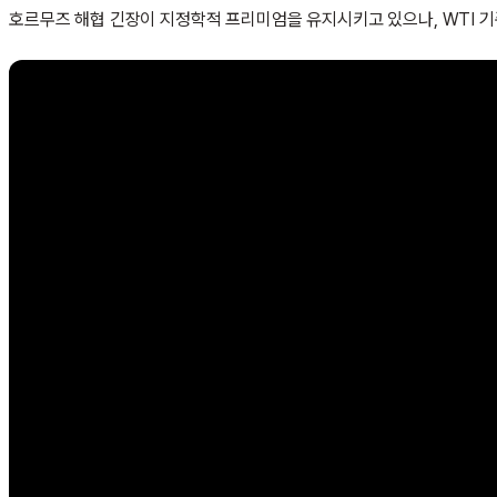
호르무즈 해협 긴장이 지정학적 프리미엄을 유지시키고 있으나, WTI 기준 