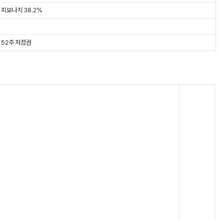
피보나치 38.2%
52주 저점권