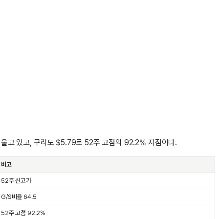
기울고 있고, 구리도 $5.79로 52주 고점의 92.2% 지점이다.
비고
52주 신고가
G/S비율 64.5
52주 고점 92.2%