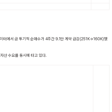
데이터에서 금 투기적 순매수가 4주간 9.1만 계약 급감(251K→160K)했
안전자산 수요를 동시에 타고 있다.