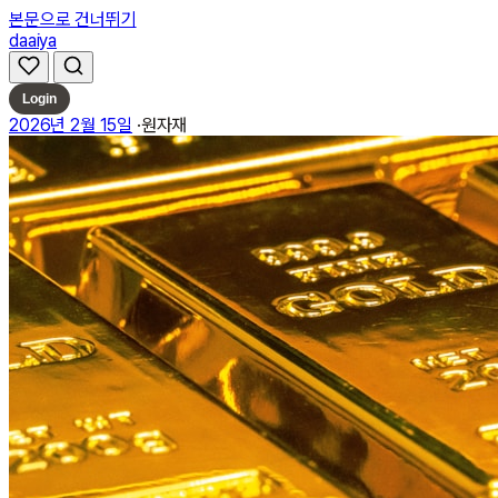
본문으로 건너뛰기
daaiya
Login
2026년 2월 15일
·
원자재