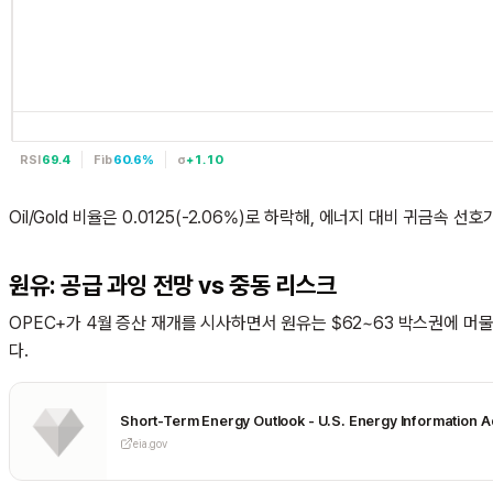
RSI
69.4
Fib
60.6%
σ
+1.10
Oil/Gold 비율은 0.0125(-2.06%)로 하락해, 에너지 대비 귀금속 
원유: 공급 과잉 전망 vs 중동 리스크
OPEC+가 4월 증산 재개를 시사하면서 원유는 $62~63 박스권에 머
다.
Short-Term Energy Outlook - U.S. Energy Information Ad
eia.gov