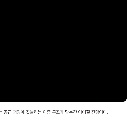
는 공급 과잉에 짓눌리는 이중 구조가 당분간 이어질 전망이다.